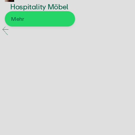
Hospitality Möbel
Mehr
Energiewirtschaft &
Elektrotechnik
Energietechnik
Mehr
Elektrotechnik
Mehr