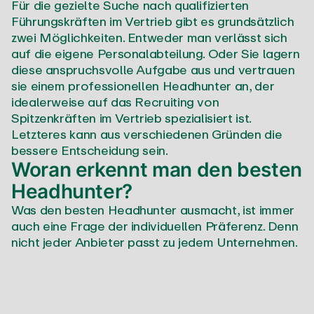
Für die gezielte Suche nach qualifizierten
Führungskräften im Vertrieb gibt es grundsätzlich
zwei Möglichkeiten. Entweder man verlässt sich
auf die eigene Personalabteilung. Oder Sie lagern
diese anspruchsvolle Aufgabe aus und vertrauen
sie einem professionellen Headhunter an, der
idealerweise auf das Recruiting von
Spitzenkräften im Vertrieb spezialisiert ist.
Letzteres kann aus verschiedenen Gründen die
bessere Entscheidung sein.
Woran erkennt man den besten
Headhunter?
Was den besten Headhunter ausmacht, ist immer
auch eine Frage der individuellen Präferenz. Denn
nicht jeder Anbieter passt zu jedem Unternehmen.
Das ist ganz normal, weil menschlich. Dennoch
gibt es einige objektive Kriterien, an denen man
sich bei der Suche nach dem besten Headhunter
orientieren kann. Spezialisierung auf den