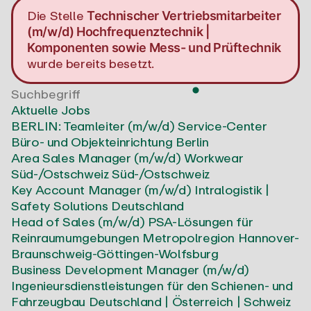
Die Stelle
Technischer Vertriebsmitarbeiter
(m/w/d) Hochfrequenztechnik |
Komponenten sowie Mess- und Prüftechnik
wurde bereits besetzt.
Aktuelle Jobs
BERLIN: Teamleiter (m/w/d) Service-Center
Büro- und Objekteinrichtung
Berlin
Area Sales Manager (m/w/d) Workwear
Süd-/Ostschweiz
Süd-/Ostschweiz
Key Account Manager (m/w/d) Intralogistik |
Safety Solutions
Deutschland
Head of Sales (m/w/d) PSA-Lösungen für
Reinraumumgebungen
Metropolregion Hannover-
Braunschweig-Göttingen-Wolfsburg
Business Development Manager (m/w/d)
Ingenieursdienstleistungen für den Schienen- und
Fahrzeugbau
Deutschland | Österreich | Schweiz