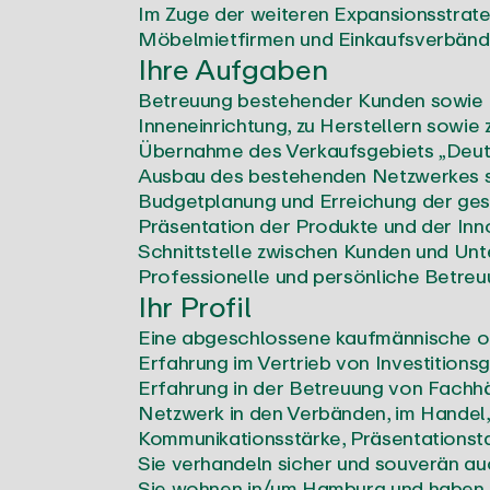
Im Zuge der weiteren Expansionsstrateg
Möbelmietfirmen und Einkaufsverbände
Ihre Aufgaben
Betreuung bestehender Kunden sowie I
Inneneinrichtung, zu Herstellern sowi
Übernahme des Verkaufsgebiets „Deut
Ausbau des bestehenden Netzwerkes so
Budgetplanung und Erreichung der gest
Präsentation der Produkte und der Inn
Schnittstelle zwischen Kunden und Un
Professionelle und persönliche Betreu
Ihr Profil
Eine abgeschlossene kaufmännische ode
Erfahrung im Vertrieb von Investitions
Erfahrung in der Betreuung von Fachhä
Netzwerk in den Verbänden, im Handel,
Kommunikationsstärke, Präsentationsta
Sie verhandeln sicher und souverän au
Sie wohnen in/um Hamburg und haben e