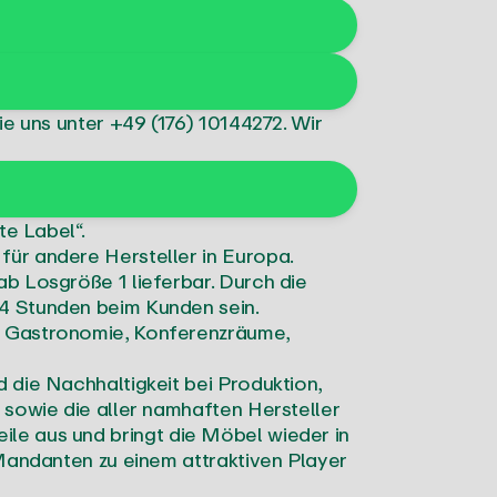
ie uns unter
+49 (176) 10144272
. Wir
te Label“.
ür andere Hersteller in Europa.
b Losgröße 1 lieferbar. Durch die
4 Stunden beim Kunden sein.
, Gastronomie, Konferenzräume,
 die Nachhaltigkeit bei Produktion,
 sowie die aller namhaften Hersteller
teile aus und bringt die Möbel wieder in
Mandanten zu einem attraktiven Player