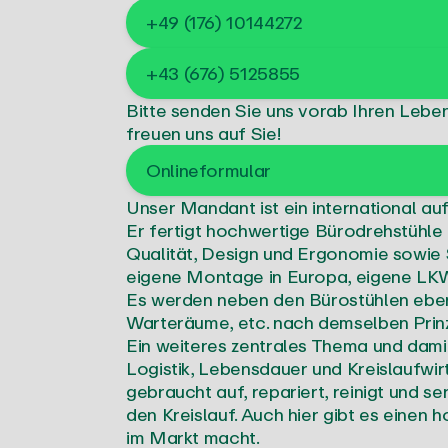
+49 (176) 10144272
+43 (676) 5125855
Bitte senden Sie uns vorab Ihren Lebe
freuen uns auf Sie!
Onlineformular
Unser Mandant ist ein international au
Er fertigt hochwertige Bürodrehstühle
Qualität, Design und Ergonomie sowie 
eigene Montage in Europa, eigene LKW
Es werden neben den Bürostühlen eben
Warteräume, etc. nach demselben Prinzi
Ein weiteres zentrales Thema und dami
Logistik, Lebensdauer und Kreislaufwi
gebraucht auf, repariert, reinigt und se
den Kreislauf. Auch hier gibt es einen
im Markt macht.