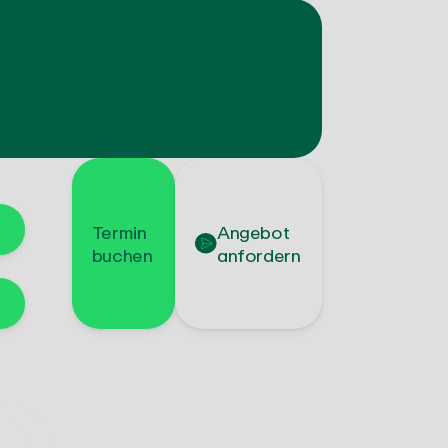
Termin
Angebot
buchen
anfordern
b