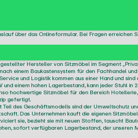
nslauf über das
Onlineformular
. Bei Fragen erreichen S
fgestellter Hersteller von Sitzmöbel im Segment „Priva
 nach einem Baukastensystem für den Fachhandel und f
Service und Logistik kommen aus einer Hand und sind a
 und einem hohen Lagerbestand, kann jeder Stuhl in 2
so hochwertige Sitzmöbel für den Bereich Hotellerie
p gefertigt.
t Teil des Geschäftsmodells sind der Umweltschutz und
rtschaft. Das Unternehmen kauft die eigenen Sitzmöbel
rviciert sie, bezieht sie mit neuen Stoffen, tauscht Bau
 hohen, sofort verfügbaren Lagerbestand, der unseren 