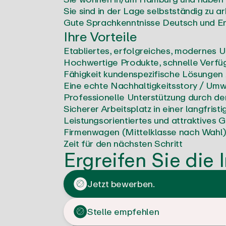
Sie sind in der Lage selbstständig zu 
Gute Sprachkenntnisse Deutsch und Eng
Ihre Vorteile
Etabliertes, erfolgreiches, modernes 
Hochwertige Produkte, schnelle Verfüg
Fähigkeit kundenspezifische Lösungen z
Eine echte Nachhaltigkeitsstory / Umw
Professionelle Unterstützung durch de
Sicherer Arbeitsplatz in einer langfrist
Leistungsorientiertes und attraktives 
Firmenwagen (Mittelklasse nach Wahl),
Zeit für den nächsten Schritt
Ergreifen Sie die I
Jetzt bewerben.
Stelle empfehlen