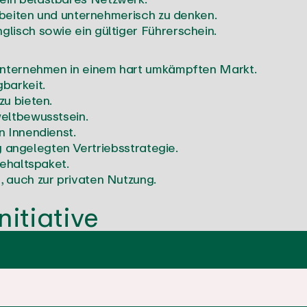
arbeiten und unternehmerisch zu denken.
lisch sowie ein gültiger Führerschein.
Unternehmen in einem hart umkämpften Markt.
barkeit.
u bieten.
eltbewusstsein.
n Innendienst.
ig angelegten Vertriebsstrategie.
Gehaltspaket.
 auch zur privaten Nutzung.
nitiative