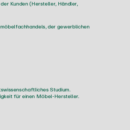
der Kunden (Hersteller, Händler,
omöbelfachhandels, der gewerblichen
tswissenschaftliches Studium.
gkeit für einen Möbel-Hersteller.