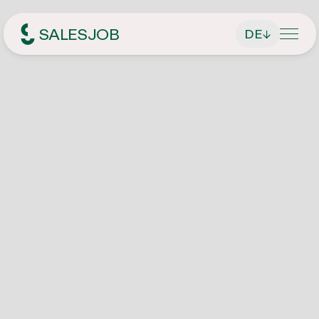
SALESJOB
DE
↓
Headhunter für Sales
Über Uns
Leistungen
Geschäftsführer finden
Jobsuche
Führungskräfte finden
Aktuelle Stellenangebote
Magazin
Vertriebsmitarbeiter finden
Initiativbewerbung
Kontakt