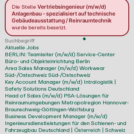
Die Stelle
Vertriebsingenieur (m/w/d)
Anlagenbau - spezialisiert auf technische
Gebäudeausstattung / Reinraumtechnik
wurde bereits besetzt.
Aktuelle Jobs
BERLIN: Teamleiter (m/w/d) Service-Center
Büro- und Objekteinrichtung
Berlin
Area Sales Manager (m/w/d) Workwear
Süd-/Ostschweiz
Süd-/Ostschweiz
Key Account Manager (m/w/d) Intralogistik |
Safety Solutions
Deutschland
Head of Sales (m/w/d) PSA-Lösungen für
Reinraumumgebungen
Metropolregion Hannover-
Braunschweig-Göttingen-Wolfsburg
Business Development Manager (m/w/d)
Ingenieursdienstleistungen für den Schienen- und
Fahrzeugbau
Deutschland | Österreich | Schweiz