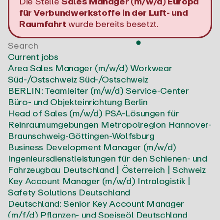
Die Stelle
Sales Manager (m/w/d) Europa
für Verbundwerkstoffe in der Luft- und
Raumfahrt
wurde bereits besetzt.
Current jobs
Area Sales Manager (m/w/d) Workwear
Süd-/Ostschweiz
Süd-/Ostschweiz
BERLIN: Teamleiter (m/w/d) Service-Center
Büro- und Objekteinrichtung
Berlin
Head of Sales (m/w/d) PSA-Lösungen für
Reinraumumgebungen
Metropolregion Hannover-
Braunschweig-Göttingen-Wolfsburg
Business Development Manager (m/w/d)
Ingenieursdienstleistungen für den Schienen- und
Fahrzeugbau
Deutschland | Österreich | Schweiz
Key Account Manager (m/w/d) Intralogistik |
Safety Solutions
Deutschland
Deutschland: Senior Key Account Manager
(m/f/d) Pflanzen- und Speiseöl
Deutschland