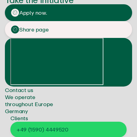
Apply now.
Share page
Contact us
We operate
throughout Europe
Germany
Clients
+49 (1590) 4449520