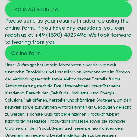
+43 (676) 9705516
Linkedin →
Please send us your resume in advance using the
online form
. If you have any questions, you can
Book appointment
reach us at
+49 (1590) 4329496
. We look forward
to hearing from you!
Request quote
Online form
Unser Auftraggeber ist seit Jahrzehnten einer der weltweit
führenden Entwickler und Hersteller von Komponenten im Bereich
der Verbindungstechnik sowie elektronischer Bauteile für die
Automatisierungstechnik. Das Unternehmen unterstützt seine
Kunden im Bereich der „Gebäude-, Industrie- und Energie-
Solutions“ mit offenen, herstellerunabhängigen Systemen, um den
heutigen sowie zukünftigen Anforderungen an Gebäuden gerecht
zu werden. Höchste Qualität der einzelnen Produktgruppen,
nachhaltig gestaltete Produktionsprozesse sowie die ständige
Optimierung der Produkttypen und -serien, ermöglicht es dem
Unternehmen neue und bestehende Kunden zu begeistern.