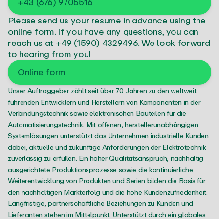
+43 (676) 9705516
Please send us your resume in advance using the
Linkedin →
online form
. If you have any questions, you can
reach us at
+49 (1590) 4329496
. We look forward
to hearing from you!
Book appointment
Online form
Request quote
Unser Auftraggeber zählt seit über 70 Jahren zu den weltweit
führenden Entwicklern und Herstellern von Komponenten in der
Verbindungstechnik sowie elektronischen Bauteilen für die
Automatisierungstechnik. Mit offenen, herstellerunabhängigen
Systemlösungen unterstützt das Unternehmen industrielle Kunden
dabei, aktuelle und zukünftige Anforderungen der Elektrotechnik
zuverlässig zu erfüllen. Ein hoher Qualitätsanspruch, nachhaltig
ausgerichtete Produktionsprozesse sowie die kontinuierliche
Weiterentwicklung von Produkten und Serien bilden die Basis für
den nachhaltigen Markterfolg und die hohe Kundenzufriedenheit.
Langfristige, partnerschaftliche Beziehungen zu Kunden und
Lieferanten stehen im Mittelpunkt. Unterstützt durch ein globales