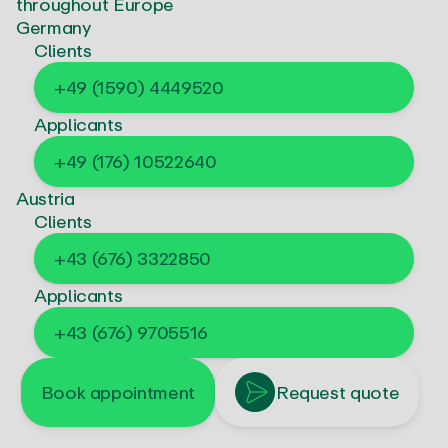
throughout Europe
Germany
Clients
+49 (1590) 4449520
Applicants
+49 (176) 10522640
Austria
Clients
+43 (676) 3322850
Applicants
+43 (676) 9705516
Book appointment
Request quote