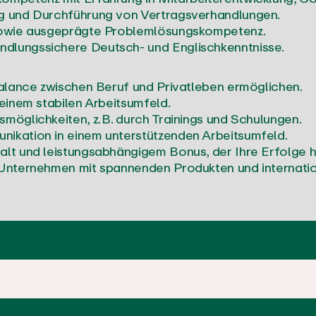
ng und Durchführung von Vertragsverhandlungen.
e sowie ausgeprägte Problemlösungskompetenz.
ndlungssichere Deutsch- und Englischkenntnisse.
 Balance zwischen Beruf und Privatleben ermöglichen.
 einem stabilen Arbeitsumfeld.
möglichkeiten, z. B. durch Trainings und Schulungen.
nikation in einem unterstützenden Arbeitsumfeld.
alt und leistungsabhängigem Bonus, der Ihre Erfolge h
n Unternehmen mit spannenden Produkten und internati