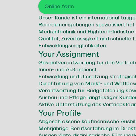
Online form
Unser Kunde ist ein international täti
Reinraumumgebungen spezialisiert hat.
Medizintechnik und Hightech-Industri
Qualität, Zuverlässigkeit und schnelle 
Entwicklungsmöglichkeiten.
Your Assignment
Gesamtverantwortung für den Vertrieb
Innen- und Außendienst.
Entwicklung und Umsetzung strategisc
Durchführung von Markt- und Wettbewe
Verantwortung für Budgetplanung sowi
Ausbau und Pflege langfristiger Kunde
Aktive Unterstützung des Vertriebstea
Your Profile
Abgeschlossene kaufmännische Ausbild
Mehrjährige Berufserfahrung im Direkt
Ausgeprägte disziplinarische Führungs