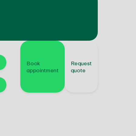
Book
Request
appointment
quote
b