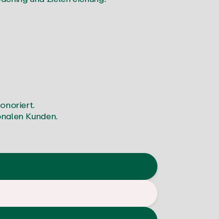
onoriert.
onalen Kunden.