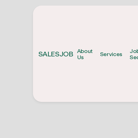
About
Jo
SALESJOB
Services
Us
Se