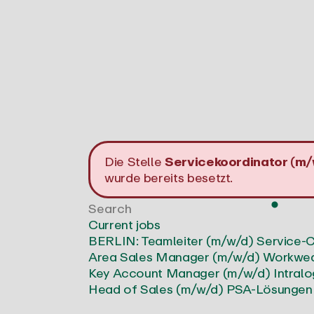
Die Stelle
Servicekoordinator (m/
wurde bereits besetzt.
Current jobs
BERLIN: Teamleiter (m/w/d) Service-C
Area Sales Manager (m/w/d) Workwea
Key Account Manager (m/w/d) Intralogi
Head of Sales (m/w/d) PSA-Lösungen
Business Development Manager (m/w/d)