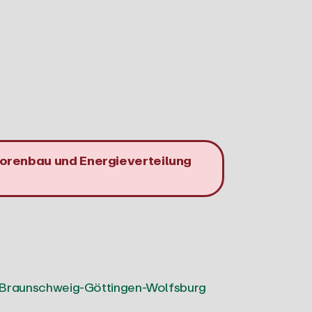
orenbau und Energieverteilung
Braunschweig-Göttingen-Wolfsburg
Fahrzeugbau
Deutschland | Österreich |