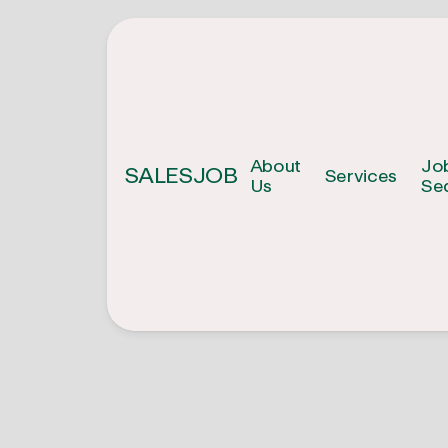
About
Jo
SALESJOB
Services
Us
Se