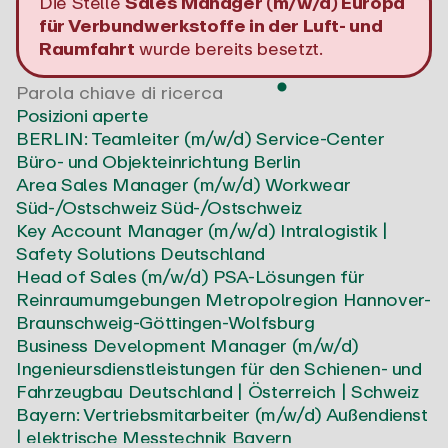
Die Stelle
Sales Manager (m/w/d) Europa
für Verbundwerkstoffe in der Luft- und
Raumfahrt
wurde bereits besetzt.
Posizioni aperte
BERLIN: Teamleiter (m/w/d) Service-Center
Büro- und Objekteinrichtung
Berlin
Area Sales Manager (m/w/d) Workwear
Süd-/Ostschweiz
Süd-/Ostschweiz
Key Account Manager (m/w/d) Intralogistik |
Safety Solutions
Deutschland
Head of Sales (m/w/d) PSA-Lösungen für
Reinraumumgebungen
Metropolregion Hannover-
Braunschweig-Göttingen-Wolfsburg
Business Development Manager (m/w/d)
Ingenieursdienstleistungen für den Schienen- und
Fahrzeugbau
Deutschland | Österreich | Schweiz
Bayern: Vertriebsmitarbeiter (m/w/d) Außendienst
| elektrische Messtechnik
Bayern