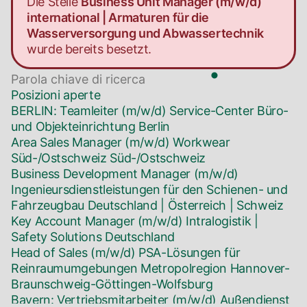
Die Stelle
Business Unit Manager (m/w/d)
international | Armaturen für die
Wasserversorgung und Abwassertechnik
wurde bereits besetzt.
Posizioni aperte
BERLIN: Teamleiter (m/w/d) Service-Center Büro-
und Objekteinrichtung
Berlin
Area Sales Manager (m/w/d) Workwear
Süd-/Ostschweiz
Süd-/Ostschweiz
Business Development Manager (m/w/d)
Ingenieursdienstleistungen für den Schienen- und
Fahrzeugbau
Deutschland | Österreich | Schweiz
Key Account Manager (m/w/d) Intralogistik |
Safety Solutions
Deutschland
Head of Sales (m/w/d) PSA-Lösungen für
Reinraumumgebungen
Metropolregion Hannover-
Braunschweig-Göttingen-Wolfsburg
Bayern: Vertriebsmitarbeiter (m/w/d) Außendienst