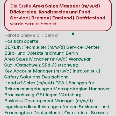
Die Stelle
Area Sales Manager (m/w/d)
Bäckereien, Konditoreien und Food-
Service | Bremen | Emsland | Ostfriesland
wurde bereits besetzt.
Posizioni aperte
BERLIN: Teamleiter (m/w/d) Service-Center
Büro- und Objekteinrichtung
Berlin
Area Sales Manager (m/w/d) Workwear
Süd-/Ostschweiz
Süd-/Ostschweiz
Key Account Manager (m/w/d) Intralogistik |
Safety Solutions
Deutschland
Head of Sales (m/w/d) PSA-Lösungen für
Reinraumumgebungen
Metropolregion Hannover-
Braunschweig-Göttingen-Wolfsburg
Business Development Manager (m/w/d)
Ingenieursdienstleistungen für den Schienen- und
Fahrzeugbau
Deutschland | Österreich | Schweiz