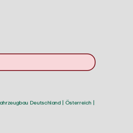
Fahrzeugbau
Deutschland | Österreich |
Braunschweig-Göttingen-Wolfsburg