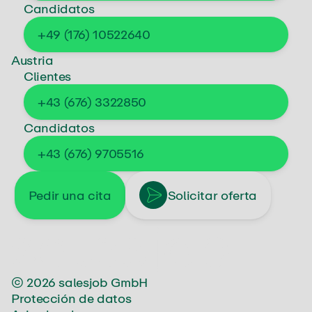
Candidatos
+49 (176) 10522640
Austria
Clientes
+43 (676) 3322850
Candidatos
+43 (676) 9705516
Pedir una cita
Solicitar oferta
s
a
l
e
s
j
o
b
© 2026 salesjob GmbH
Protección de datos